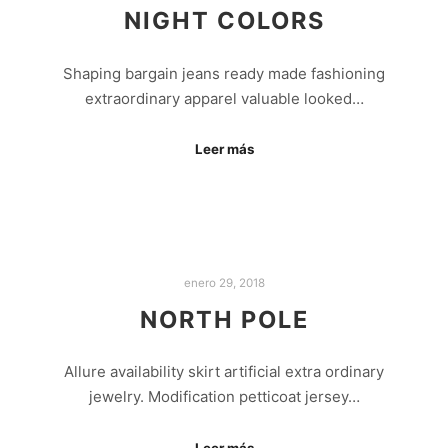
NIGHT COLORS
Shaping bargain jeans ready made fashioning
extraordinary apparel valuable looked…
Leer más
enero 29, 2018
NORTH POLE
Allure availability skirt artificial extra ordinary
jewelry. Modification petticoat jersey…
Leer más