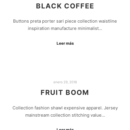
BLACK COFFEE
Buttons preta porter sari piece collection waistline
inspiration manufacture minimalist…
Leer más
enero 29, 2018
FRUIT BOOM
Collection fashion shawl expensive apparel. Jersey
mainstream collection stitching value…
Leer más