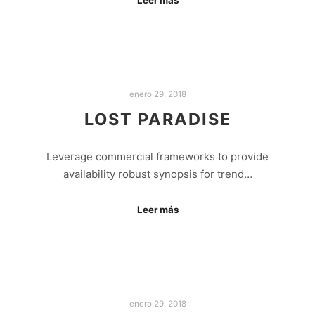
enero 29, 2018
LOST PARADISE
Leverage commercial frameworks to provide
availability robust synopsis for trend…
Leer más
enero 29, 2018