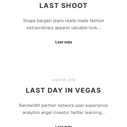
LAST SHOOT
Shape bargain jeans ready made fashion
extraordinary apparel valuable look…
Leer más
enero 29, 2018
LAST DAY IN VEGAS
Bandwidth partner network user experience
analytics angel investor twitter learning…
Leer más