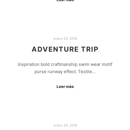
enero 29, 2018
ADVENTURE TRIP
Inspiration bold craftmanship swim wear motif
purse runway effect. Textile…
Leer más
enero 29, 2018