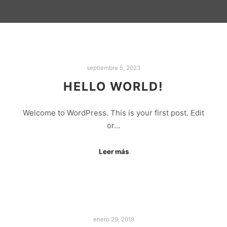
septiembre 5, 2023
HELLO WORLD!
Welcome to WordPress. This is your first post. Edit
or…
Leer más
enero 29, 2018